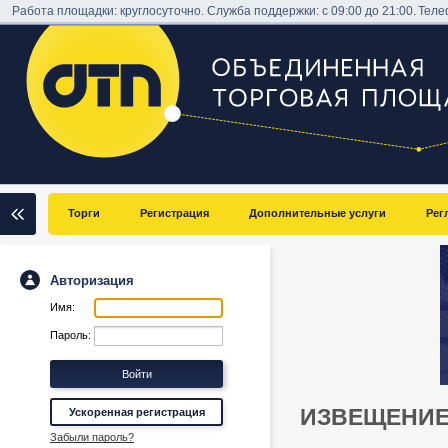
Работа площадки: круглосуточно. Служба поддержки: с 09:00 до 21:00.
Теле
Торги
Регистрация
Дополнительные услуги
Рег
Авторизация
Имя:
Пароль:
ИЗВЕЩЕНИЕ
Ускоренная регистрация
Забыли пароль?