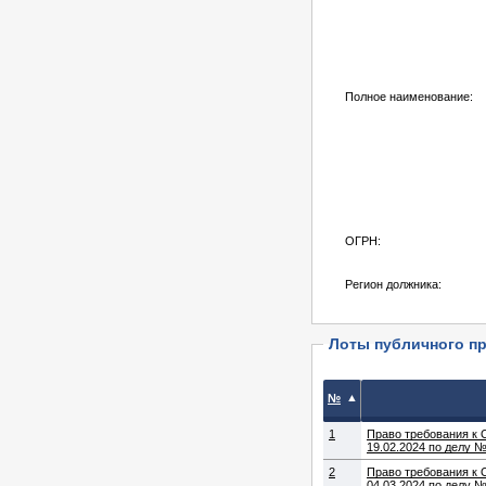
Полное наименование:
ОГРН:
Регион должника:
Лоты публичного п
▲
№
1
Право требования к 
19.02.2024 по делу 
2
Право требования к 
04.03.2024 по делу 