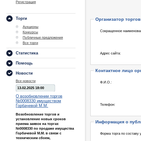
Регистрация
Торги
Организатор торгов
Аукционы
Сокращенное наименова
Конкурсы
Публичные предложения
Все торги
Статистика
Адрес сайта:
Помощь
Контактное лицо ор
Новости
Все новости
Ф.И.О.:
13.02.2025 18:00
О возобновлении торгов
№0008330 имуществом
Телефон:
Горбачевой М.М.
Возобновление торгов и
установление новых сроков
Информация о публ
приема заявок на торгах
№0008330 по продаже имущества
Горбачевой М.М. в связи с
Форма торга по составу 
техническим сбоем,