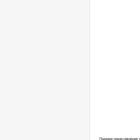
Порядок представления з