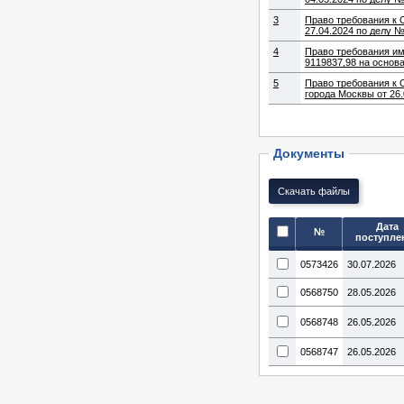
3
Право требования к ООО «Т РИО КФС» (ИНН 7726361480) в размере 2852792.00 на основании Определение Арбитражного суда города Москвы от
27.04.2024 по делу 
4
Право требования им
9119837,98 на основ
5
Право требования к 
города 
Документы
Дата
№
поступле
0573426
30.07.2026
0568750
28.05.2026
0568748
26.05.2026
0568747
26.05.2026