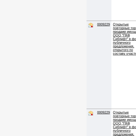
0009229
Открытые
повторные тор
продаже имущ
ООО "ПКФ
Сиблифт" в ф
публичного
предложения,
открытого по
составу участ
0009229
Открытые
повторные тор
продаже имущ
ООО "ПКФ
Сиблифт" в ф
публичного
предложения,