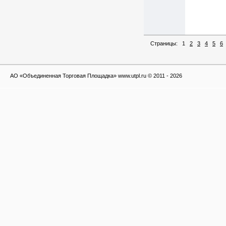
Страницы:
1
2
3
4
5
6
АО «Объединенная Торговая Площадка» www.utpl.ru © 2011 - 2026