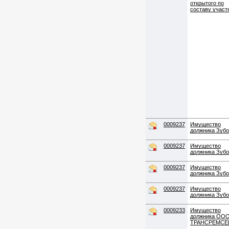
открытого по
составу участ
0009237
Имущество
должника Зуб
0009237
Имущество
должника Зуб
0009237
Имущество
должника Зуб
0009237
Имущество
должника Зуб
0009233
Имущество
должника ООО
ТРАНСРЕМСЕ