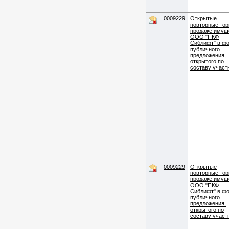
0009229
Открытые
повторные тор
продаже имущ
ООО "ПКФ
Сиблифт" в ф
публичного
предложения,
открытого по
составу участ
0009229
Открытые
повторные тор
продаже имущ
ООО "ПКФ
Сиблифт" в ф
публичного
предложения,
открытого по
составу участ