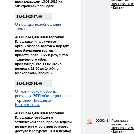
имущества
произошедшем 13.02.2025 на
должника ООО
электронной площадке.
«Виста»
13.02.2025 17:00
О порядке возобновления
торгов
АО «Объединенная Торговая
Площадка» информирует
организаторов торгов о порядке
возобновления торгов,
приостановленных в результате
технического сбоя,
произошедшего 13.02.2025 в
период с 12:50 до 14:00 по
Московскому времени.
13.02.2025 14:00
О техническом сбое на
ресурсах ЭТП «Объединенная
Торговая Площадка
Банкротство»
АО «Объединенная Торговая
Площадка» сообщает о
0009241
Реализация
техническом сбое, произошедшем
имущества
по причине отсутствия сетевого
должника ООО
доступа к ресурсам ЭТП в период
«Виста»