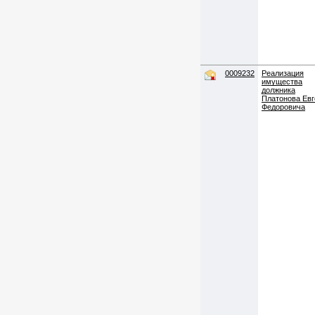
0009232
Реализация
имущества
должника
Платонова Евг
Федоровича