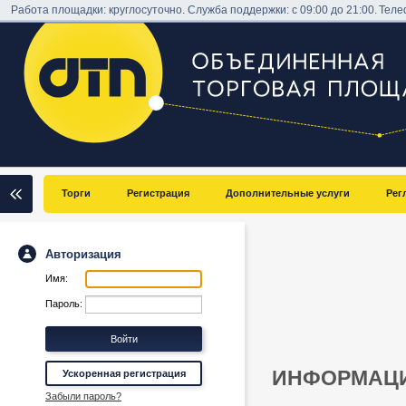
Работа площадки: круглосуточно. Служба поддержки: с 09:00 до 21:00.
Теле
Торги
Регистрация
Дополнительные услуги
Рег
Авторизация
Имя:
Пароль:
ИНФОРМАЦИ
Ускоренная регистрация
Забыли пароль?