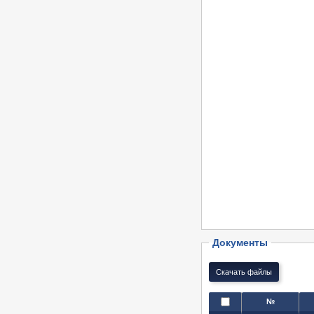
Документы
№