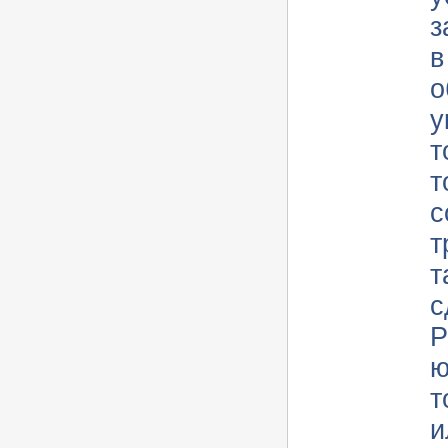
з
в
о
у
т
торгов
с
т
т
с
Р
ю
т
и