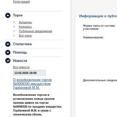
Регистрация
Торги
Информация о публ
Аукционы
Форма торга по составу
Конкурсы
участников:
Публичные предложения
Все торги
Наименование:
Статистика
Помощь
Новости
Все новости
13.02.2025 18:00
О возобновлении торгов
Дополнительные сведени
№0008330 имуществом
Горбачевой М.М.
Возобновление торгов и
установление новых сроков
приема заявок на торгах
№0008330 по продаже имущества
Горбачевой М.М. в связи с
техническим сбоем,