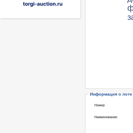
ф
з
Информация о лоте
Номер:
Наименование: