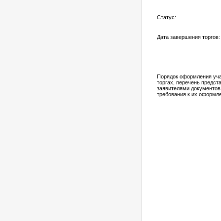
Статус:
Дата завершения торгов:
Порядок оформления уча
торгах, перечень предс
заявителями документов
требования к их оформл