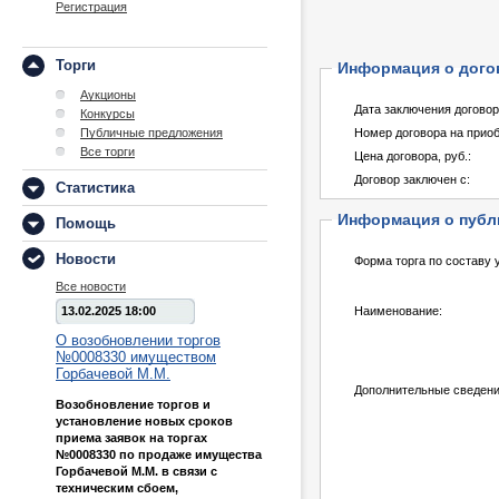
Регистрация
Торги
Информация о дого
Аукционы
Дата заключения договор
Конкурсы
Публичные предложения
Номер договора на приоб
Все торги
Цена договора, pуб.:
Договор заключен с:
Статистика
Информация о публ
Помощь
Новости
Форма торга по составу 
Все новости
13.02.2025 18:00
Наименование:
О возобновлении торгов
№0008330 имуществом
Горбачевой М.М.
Дополнительные сведени
Возобновление торгов и
установление новых сроков
приема заявок на торгах
№0008330 по продаже имущества
Горбачевой М.М. в связи с
техническим сбоем,