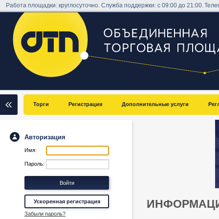
Работа площадки: круглосуточно. Служба поддержки: с 09:00 до 21:00.
Теле
Торги
Регистрация
Дополнительные услуги
Рег
Авторизация
Имя:
Пароль:
ИНФОРМАЦИ
Ускоренная регистрация
Забыли пароль?