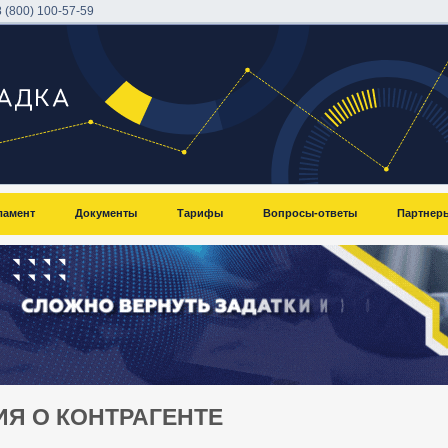
8 (800) 100-57-59
ламент
Документы
Тарифы
Вопросы-ответы
Партнер
Я О КОНТРАГЕНТЕ