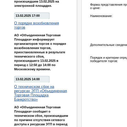
произошедшем 13.02.2025 на
Форма представления п
электронной площадке.
о цене:
13.02.2025 17:00
Наименование:
О порядке возобновления
торгов
АО «Объединенная Торговая
Площадка» информирует
организаторов торгов о порядке
Дополнительные сведени
возобновления торгов,
приостановленных в результате
технического сбоя,
Порядок и критерии опр
произошедшего 13.02.2025 в
победителя торгов:
период с 12:50 до 14:00 по
Московскому времени.
13.02.2025 14:00
О техническом сбое на
ресурсах ЭТП «Объединенная
Торговая Площадка
Банкротство»
АО «Объединенная Торговая
Площадка» сообщает о
техническом сбое, произошедшем
по причине отсутствия сетевого
доступа к ресурсам ЭТП в период