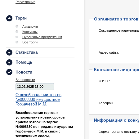
Регистрация
Торги
Организатор торгов
Аукционы
Сокращенное наименова
Конкурсы
Публичные предложения
Все торги
Статистика
Адрес сайта:
Помощь
Контактное лицо ор
Новости
Все новости
Ф.И.О.:
13.02.2025 18:00
О возобновлении торгов
№0008330 имуществом
Телефон:
Горбачевой М.М.
Возобновление торгов и
установление новых сроков
Информация о конк
приема заявок на торгах
№0008330 по продаже имущества
Горбачевой М.М. в связи с
Форма торга по составу 
техническим сбоем,