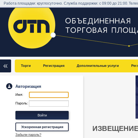
Работа площадки: круглосуточно. Служба поддержки: с 09:00 до 21:00.
Теле
Торги
Регистрация
Дополнительные услуги
Рег
Авторизация
Имя:
Пароль:
ИЗВЕЩЕНИЕ
Ускоренная регистрация
Забыли пароль?