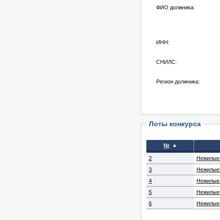
ФИО должника:
ИНН:
СНИЛС:
Регион должника:
Лоты конкурса
▲
№
2
Нежилые
3
Нежилые
4
Нежилые
5
Нежилые
6
Нежилые