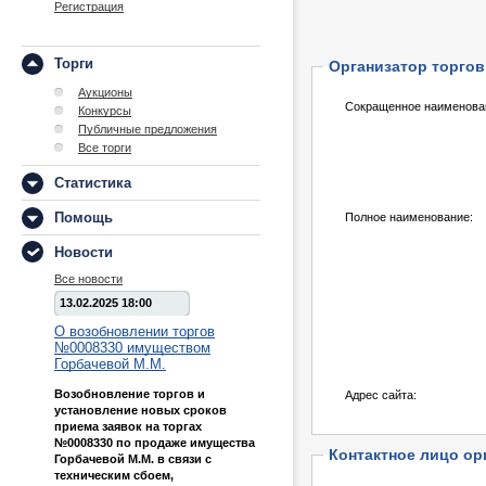
Регистрация
Торги
Организатор торгов
Аукционы
Сокращенное наименова
Конкурсы
Публичные предложения
Все торги
Статистика
Помощь
Полное наименование:
Новости
Все новости
13.02.2025 18:00
О возобновлении торгов
№0008330 имуществом
Горбачевой М.М.
Возобновление торгов и
Адрес сайта:
установление новых сроков
приема заявок на торгах
№0008330 по продаже имущества
Контактное лицо ор
Горбачевой М.М. в связи с
техническим сбоем,