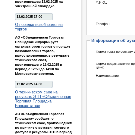
произошедшем 13.02.2025 на
Ф.И.О.:
электронной площадке.
13.02.2025 17:00
Телефон:
О порядке возобновления
торгов
АО «Объединенная Торговая
Информация об аук
Площадка» информирует
организаторов торгов о порядке
возобновления торгов,
Форма торга по составу 
приостановленных в результате
технического сбоя,
Форма представления пр
произошедшего 13.02.2025 в
цене:
период с 12:50 до 14:00 по
Московскому времени.
Наименование:
13.02.2025 14:00
О техническом сбое на
ресурсах ЭТП «Объединенная
Торговая Площадка
Банкротство»
АО «Объединенная Торговая
Площадка» сообщает о
техническом сбое, произошедшем
по причине отсутствия сетевого
доступа к ресурсам ЭТП в период