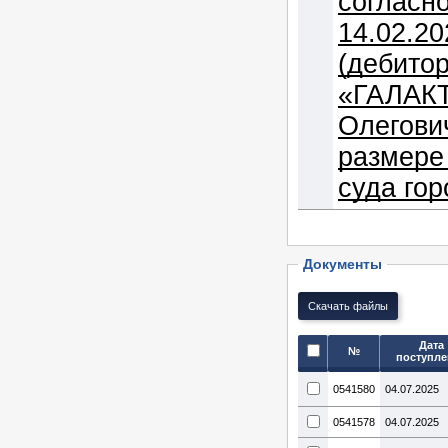
согласн
14.02.20
(дебито
«ГАЛАКТ
Олегови
размере
суда гор
Документы
Дата
№
поступле
0541580
04.07.2025
0541578
04.07.2025