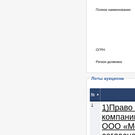
Полное наименование:
ОГРН:
Регион должника:
Лоты аукциона
▲
№
1
1)Право 
компани
ООО «Ме