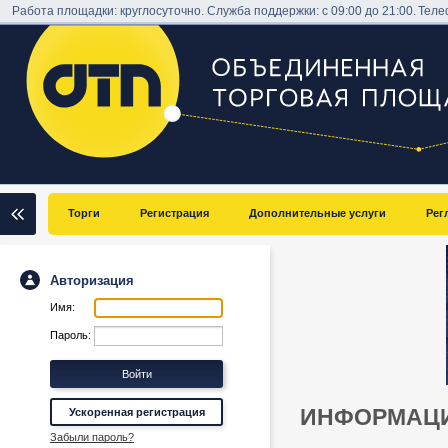
Работа площадки: круглосуточно. Служба поддержки: с 09:00 до 21:00.
Теле
Торги
Регистрация
Дополнительные услуги
Рег
Авторизация
Имя:
Пароль:
ИНФОРМАЦИ
Ускоренная регистрация
Забыли пароль?