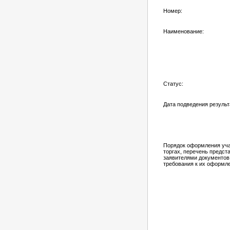
Номер:
Наименование:
Статус:
Дата подведения результ
Порядок оформления уча
торгах, перечень предс
заявителями документов
требования к их оформл