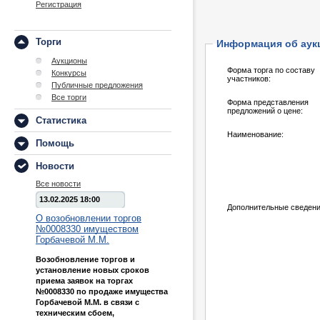
Регистрация
Торги
Информация об аук
Аукционы
Форма торга по составу
Конкурсы
участников:
Публичные предложения
Все торги
Форма представления
предложений о цене:
Статистика
Наименование:
Помощь
Новости
Все новости
13.02.2025 18:00
Дополнительные сведени
О возобновлении торгов
№0008330 имуществом
Горбачевой М.М.
Возобновление торгов и
установление новых сроков
приема заявок на торгах
№0008330 по продаже имущества
Горбачевой М.М. в связи с
техническим сбоем,