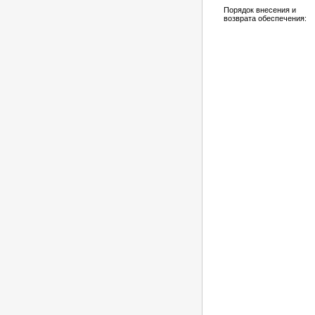
Порядок внесения и
возврата обеспечения: