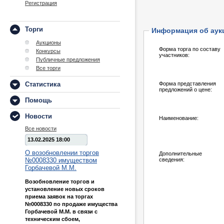
Регистрация
Торги
Информация об аук
Аукционы
Форма торга по составу
Конкурсы
участников:
Публичные предложения
Все торги
Статистика
Форма представления
предложений о цене:
Помощь
Новости
Наименование:
Все новости
13.02.2025 18:00
О возобновлении торгов
Дополнительные
№0008330 имуществом
сведения:
Горбачевой М.М.
Возобновление торгов и
установление новых сроков
приема заявок на торгах
№0008330 по продаже имущества
Горбачевой М.М. в связи с
техническим сбоем,