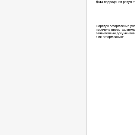
Дата подведения результ
Порядок оформления учас
перечень представляем
заявителями документов
к их оформлению: