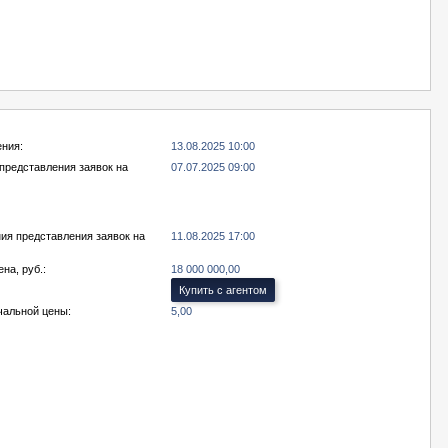
ения:
13.08.2025 10:00
представления заявок на
07.07.2025 09:00
ия представления заявок на
11.08.2025 17:00
на, руб.:
18 000 000,00
Купить с агентом
чальной цены:
5,00