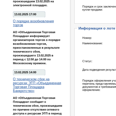
произошедшем 13.02.2025 на
электронной площадке.
Порядок и срок заключен
купли-продажи:
13.02.2025 17:00
О порядке возобновления
торгов
Информация о лоте
АО «Объединенная Торговая
Площадка» информирует
Номер:
организаторов торгов о порядке
Наименование:
возобновления торгов,
приостановленных в результате
технического сбоя,
произошедшего 13.02.2025 в
период с 12:50 до 14:00 по
Статус:
Московскому времени.
Дата подведения результ
13.02.2025 14:00
О техническом сбое на
Порядок оформления учас
ресурсах ЭТП «Объединенная
перечень представляем
Торговая Площадка
документов и требования
оформлению:
Банкротство»
АО «Объединенная Торговая
Площадка» сообщает о
техническом сбое, произошедшем
по причине отсутствия сетевого
доступа к ресурсам ЭТП в период