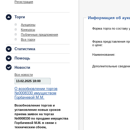
Регистрация
Торги
Информация об аук
Аукционы
Форма торга по составу 
Конкурсы
Публичные предложения
Все торги
Форма представления п
о цене:
Статистика
Наименование:
Помощь
Дополнительные сведени
Новости
Все новости
13.02.2025 18:00
О возобновлении торгов
№0008330 имуществом
Горбачевой М.М.
Возобновление торгов и
установление новых сроков
приема заявок на торгах
№0008330 по продаже имущества
Горбачевой М.М. в связи с
техническим сбоем,