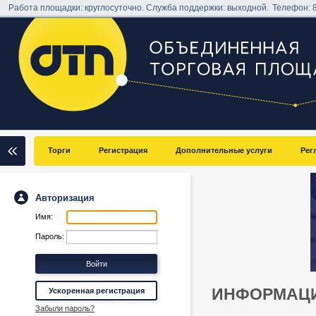
Работа площадки: круглосуточно. Служба поддержки: выходной.
Телефон:
Торги
Регистрация
Дополнительные услуги
Рег
Авторизация
Имя:
Пароль:
ИНФОРМАЦИ
Ускоренная регистрация
Забыли пароль?