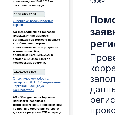
15000 ₽
произошедшем 13.02.2025 на
электронной площадке.
13.02.2025 17:00
Помо
О порядке возобновления
торгов
заяв
АО «Объединенная Торговая
Площадка» информирует
реги
организаторов торгов о порядке
возобновления торгов,
приостановленных в результате
технического сбоя,
Пров
произошедшего 13.02.2025 в
период с 12:50 до 14:00 по
Московскому времени.
корр
13.02.2025 14:00
запо
О техническом сбое на
ресурсах ЭТП «Объединенная
данны
Торговая Площадка
Банкротство»
реги
АО «Объединенная Торговая
Площадка» сообщает о
техническом сбое, произошедшем
прок
по причине отсутствия сетевого
доступа к ресурсам ЭТП в период